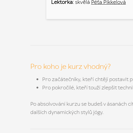
Lektorka
: skvělá
Péťa Pikkelová
Pro koho je kurz vhodný?
Pro začátečníky, kteří chtějí postavit 
Pro pokročilé, kteří touží zlepšit tech
Po absolvování kurzu se budeš v ásanách cíti
dalších dynamických stylů jógy.