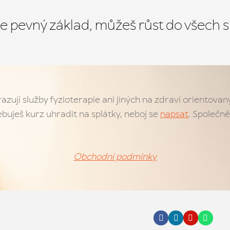
je pevný základ, můžeš růst do všech 
azují služby fyzioterapie ani jiných na zdraví orientova
buješ kurz uhradit na splátky, neboj se
napsat
. Společně
Obchodní podmínky