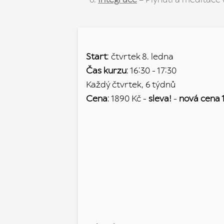
Start
: čtvrtek 8. ledna
Čas kurzu
: 16:30 - 17:30
Každý čtvrtek, 6 týdnů
Cena
: 1890 Kč -
sleva!
-
nová cena 
ZAREZERVUJ SI