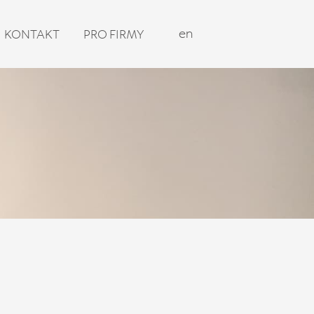
cs
en
KONTAKT
PRO FIRMY