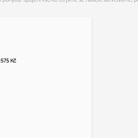
1575 Kč
 SVÝCH 6 LEKCÍ