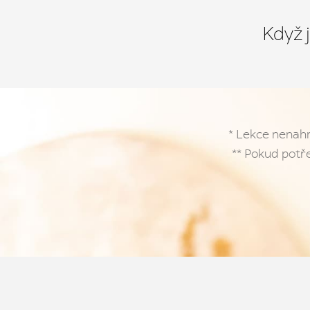
Když 
* Lekce nenahr
** Pokud potře