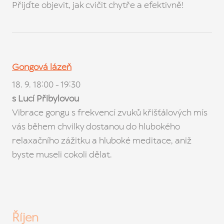
Přijďte objevit, jak cvičit chytře a efektivně!
Gongová lázeň
18. 9. 18:00 - 19:30
s Lucí Přibylovou
Vibrace gongu s frekvencí zvuků křišťálových mís
vás během chvilky dostanou do hlubokého
relaxačního zážitku a hluboké meditace, aniž
byste museli cokoli dělat.
Říjen