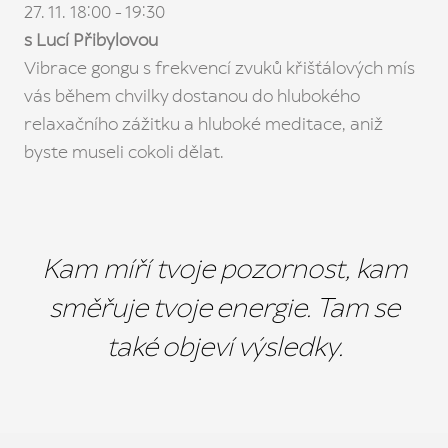
27. 11. 18:00 - 19:30
s Lucí Přibylovou
Vibrace gongu s frekvencí zvuků křišťálových mís
vás během chvilky dostanou do hlubokého
relaxačního zážitku a hluboké meditace, aniž
byste museli cokoli dělat.
Kam míří tvoje pozornost, kam
směřuje tvoje energie. Tam se
také objeví výsledky.