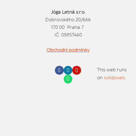
Jóga Letná s.r.o.
Dobrovského 20/666
170 00 Praha 7
IČ: 05957460
Obchodní podmínky
This web runs
on
solidpixels.