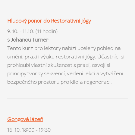
Hluboký ponor do Restorativní jógy
9. 10. - 11.10. (11 hodin)
s Johanou Turner
Tento kurz pro lektory nabízí ucelený pohled na
umění, praxi i výuku restorativní jógy. Účastníci si
prohloubí vlastní zkušenost s praxí, osvojí si
principy tvorby sekvencí, vedení lekcí a vytváření
bezpečného prostoru pro klid a regeneraci.
Gongová lázeň
16. 10. 18:00 - 19:30